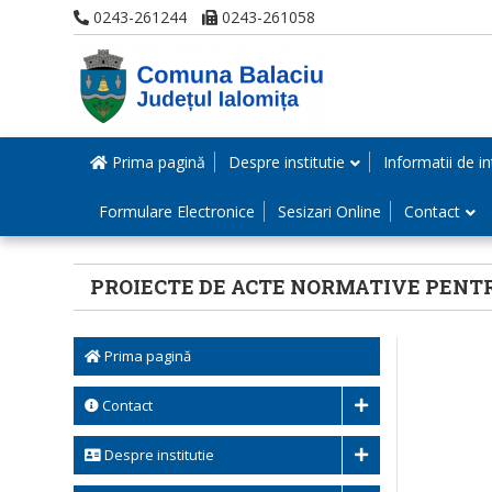
0243-261244
0243-261058
Prima pagină
Despre institutie
Informatii de in
Formulare Electronice
Sesizari Online
Contact
PROIECTE DE ACTE NORMATIVE PENTRU
Prima pagină
Contact
Despre institutie