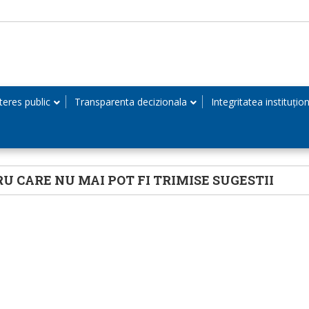
teres public
Transparenta decizionala
Integritatea instituțio
 CARE NU MAI POT FI TRIMISE SUGESTII