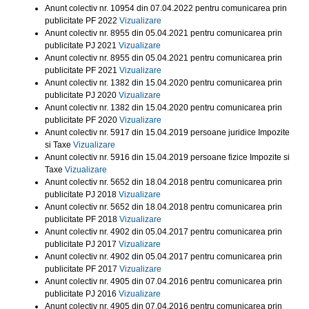
Anunt colectiv nr. 10954 din 07.04.2022 pentru comunicarea prin
publicitate PF 2022
Vizualizare
Anunt colectiv nr. 8955 din 05.04.2021 pentru comunicarea prin
publicitate PJ 2021
Vizualizare
Anunt colectiv nr. 8955 din 05.04.2021 pentru comunicarea prin
publicitate PF 2021
Vizualizare
Anunt colectiv nr. 1382 din 15.04.2020 pentru comunicarea prin
publicitate PJ 2020
Vizualizare
Anunt colectiv nr. 1382 din 15.04.2020 pentru comunicarea prin
publicitate PF 2020
Vizualizare
Anunt colectiv nr. 5917 din 15.04.2019 persoane juridice Impozite
si Taxe
Vizualizare
Anunt colectiv nr. 5916 din 15.04.2019 persoane fizice Impozite si
Taxe
Vizualizare
Anunt colectiv nr. 5652 din 18.04.2018 pentru comunicarea prin
publicitate PJ 2018
Vizualizare
Anunt colectiv nr. 5652 din 18.04.2018 pentru comunicarea prin
publicitate PF 2018
Vizualizare
Anunt colectiv nr. 4902 din 05.04.2017 pentru comunicarea prin
publicitate PJ 2017
Vizualizare
Anunt colectiv nr. 4902 din 05.04.2017 pentru comunicarea prin
publicitate PF 2017
Vizualizare
Anunt colectiv nr. 4905 din 07.04.2016 pentru comunicarea prin
publicitate PJ 2016
Vizualizare
Anunt colectiv nr. 4905 din 07.04.2016 pentru comunicarea prin