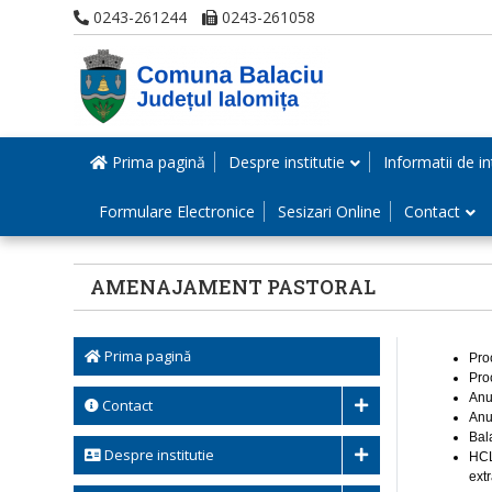
0243-261244
0243-261058
Prima pagină
Despre institutie
Informatii de in
Formulare Electronice
Sesizari Online
Contact
AMENAJAMENT PASTORAL
Prima pagină
Pro
Pro
Anu
Contact
Anu
Bal
Despre institutie
HCL
ext