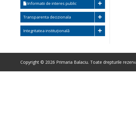
Informatii de interes public
Transparenta decizionala
Integritatea instituțională
Copyright © 2026 Primaria Balaciu. Toate drepturile rezerv