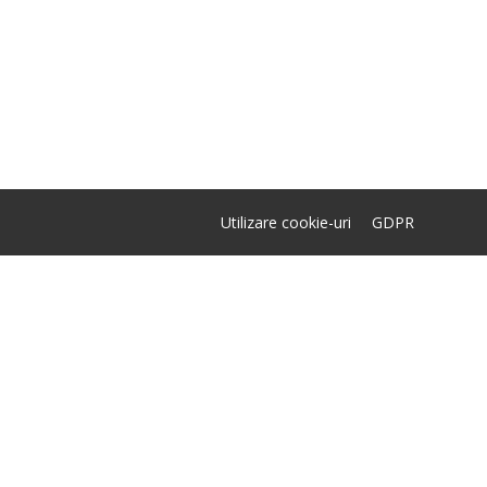
Utilizare cookie-uri
GDPR