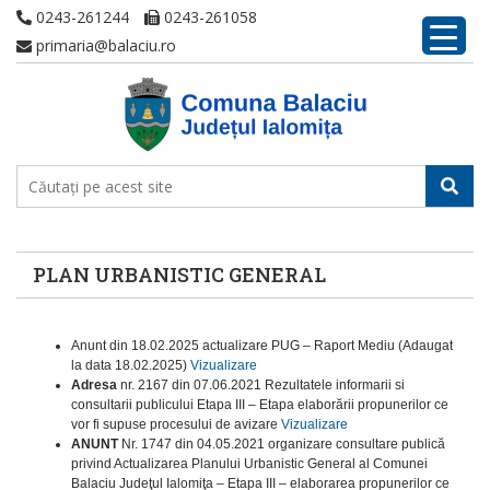
0243-261244
0243-261058
primaria@balaciu.ro
PLAN URBANISTIC GENERAL
Anunt din 18.02.2025 actualizare PUG – Raport Mediu (Adaugat
la data 18.02.2025)
Vizualizare
Adresa
nr. 2167 din 07.06.2021 Rezultatele informarii si
consultarii publicului Etapa III – Etapa elaborării propunerilor ce
vor fi supuse procesului de avizare
Vizualizare
ANUNT
Nr. 1747 din 04.05.2021 organizare consultare publică
privind Actualizarea Planului Urbanistic General al Comunei
Balaciu Judeţul Ialomiţa – Etapa III – elaborarea propunerilor ce