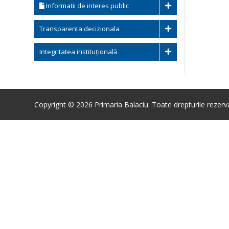
Informatii de interes public
Transparenta decizionala
Integritatea instituțională
Copyright © 2026 Primaria Balaciu. Toate drepturile rezerv