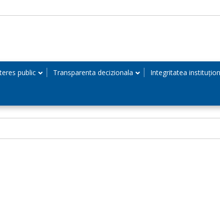
teres public
Transparenta decizionala
Integritatea instituțio