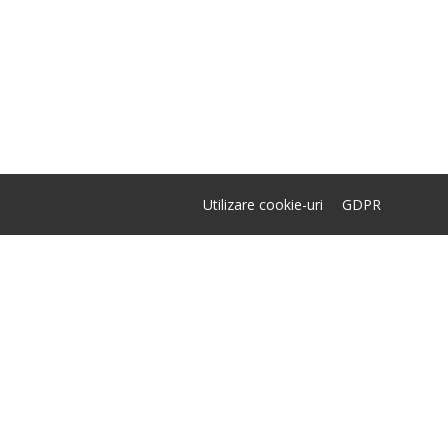
Utilizare cookie-uri
GDPR