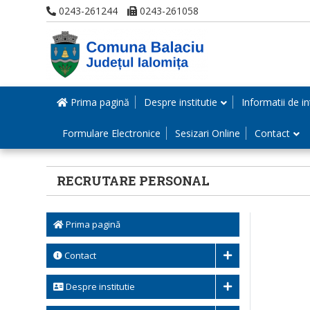
0243-261244
0243-261058
Prima pagină
Despre institutie
Informatii de in
Formulare Electronice
Sesizari Online
Contact
RECRUTARE PERSONAL
Prima pagină
Contact
Despre institutie