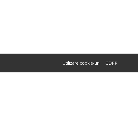
Utilizare cookie-uri
GDPR