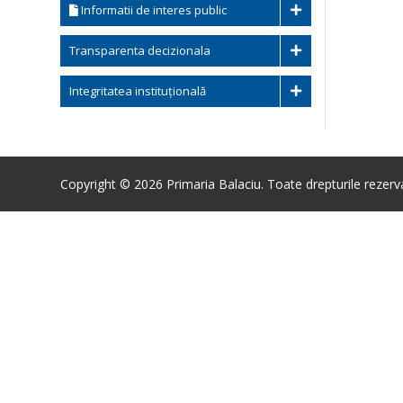
Informatii de interes public
Transparenta decizionala
Integritatea instituțională
Copyright © 2026 Primaria Balaciu. Toate drepturile rezerv