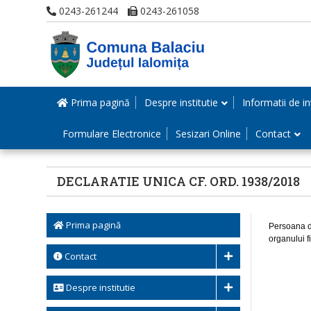
0243-261244
0243-261058
Prima pagină
Despre institutie
Informatii de in
Formulare Electronice
Sesizari Online
Contact
DECLARATIE UNICA CF. ORD. 1938/2018
Prima pagină
Persoana de
organului f
Contact
Despre institutie