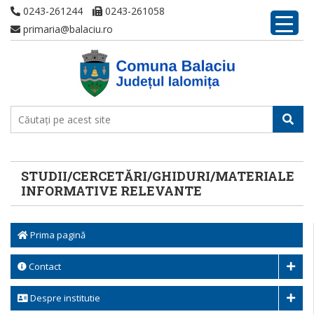
0243-261244
0243-261058
primaria@balaciu.ro
STUDII/CERCETĂRI/GHIDURI/MATERIALE
INFORMATIVE RELEVANTE
Prima pagină
Contact
Despre institutie