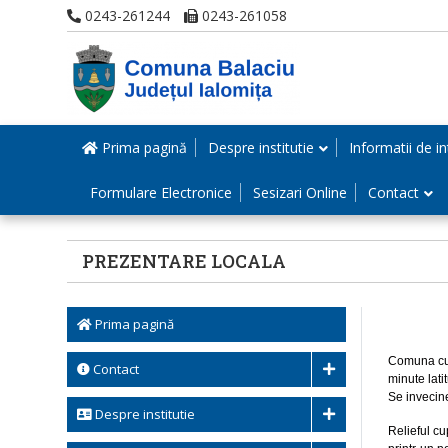
0243-261244
0243-261058
Prima pagină
Despre institutie
Informatii de in
Formulare Electronice
Sesizari Online
Contact
PREZENTARE LOCALA
Prima pagină
Comuna cu s
Contact
minute lati
Se invecin
Despre institutie
Relieful cu