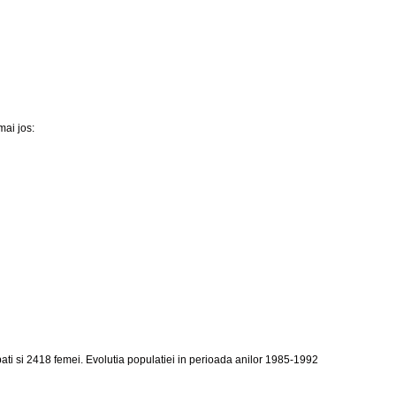
mai jos:
ti si 2418 femei. Evolutia populatiei in perioada anilor 1985-1992