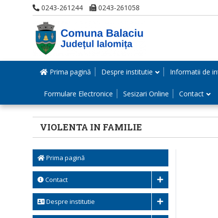
0243-261244
0243-261058
Prima pagină
Despre institutie
Informatii de in
Formulare Electronice
Sesizari Online
Contact
VIOLENTA IN FAMILIE
Prima pagină
Contact
Despre institutie