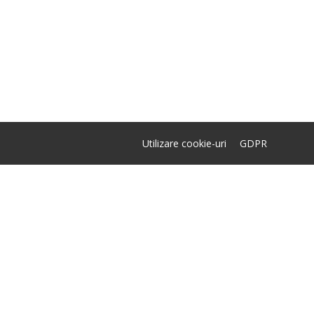
Utilizare cookie-uri
GDPR