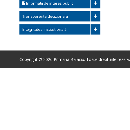
Informatii de interes public
Transparenta decizionala
Integritatea instituțională
Copyright © 2026 Primaria Balaciu. Toate drepturile rezerv