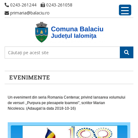
0243-261244
0243-261058
primaria@balaciu.ro
EVENIMENTE
Un eveniment din seria Romania Centenar, privind lansarea volumului
de versuri ,,Purpura pe pleoapele toamnei”, scriitor Marian
Nicolescu. (Adaugat la data 2018-10-16)