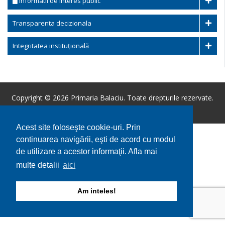
Informatii de interes public
Transparenta decizionala
Integritatea instituțională
Copyright © 2026 Primaria Balaciu. Toate drepturile rezervate.
Utilizare cookie-uri
GDPR
Acest site foloseşte cookie-uri. Prin
continuarea navigării, eşti de acord cu modul
de utilizare a acestor informaţii. Afla mai
multe detalii
aici
Am inteles!