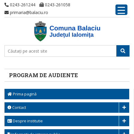
0243-261244
0243-261058
primaria@balaciu.ro
PROGRAM DE AUDIENTE
Prima pagină
Contact
Despre institutie